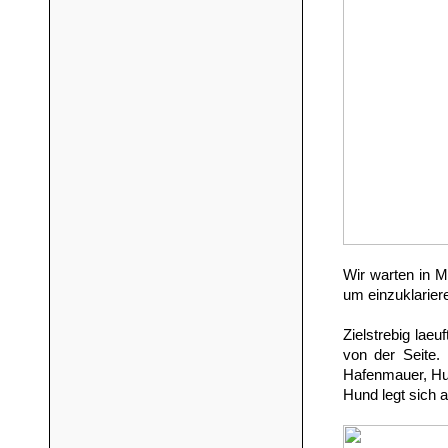
Wir warten in 
um einzuklariere
Zielstrebig lae
von der Seite. 
Hafenmauer, Hun
Hund legt sich a