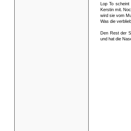
Lop To scheint
Kerstin mit. No
wird sie vom Mu
Was die verbli
Den Rest der S
und hat die Nase 