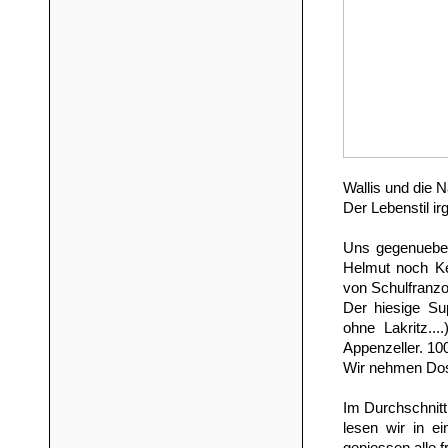
Wallis und die 
Der Lebenstil i
Uns gegenueber
Helmut noch Ker
von Schulfranz
Der hiesige Sup
ohne Lakritz...
Appenzeller. 100
Wir nehmen Dos
Im Durchschnitt
lesen wir in e