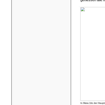
geniessen alle 
In Mata Uto der Haupt