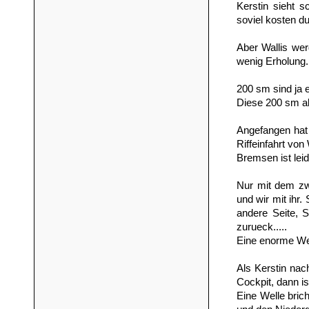
Kerstin sieht s
soviel kosten d
Aber Wallis wer
wenig Erholung.
200 sm sind ja 
Diese 200 sm ab
Angefangen hat 
Riffeinfahrt vo
Bremsen ist leid
Nur mit dem zw
und wir mit ihr.
andere Seite, S
zurueck.....
Eine enorme We
Als Kerstin nac
Cockpit, dann i
Eine Welle bric