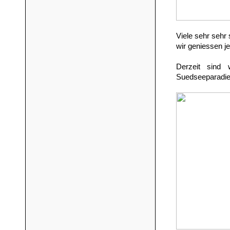
Viele sehr sehr
wir geniessen j
Derzeit sind
Suedseeparadie