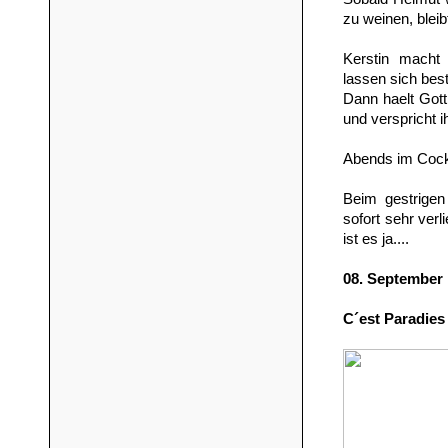
zu weinen, blei
Kerstin macht
lassen sich bes
Dann haelt Gott
und verspricht 
Abends im Cockp
Beim gestrige
sofort sehr verl
ist es ja....
08. September
C´est Paradies