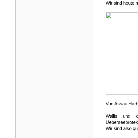
Wir sind heute 
Von Assau Harbo
Wallis und d
Ueberseeprotekt
Wir sind also qu