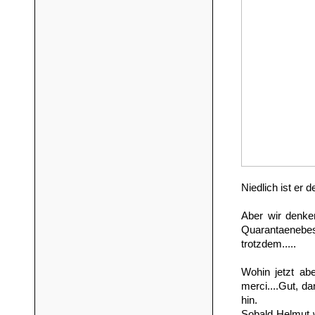
Niedlich ist er de
Aber wir denke
Quarantaenebes
trotzdem.....
Wohin jetzt ab
merci....Gut, d
hin.
Sobald Helmut w