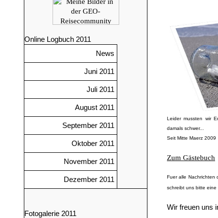
Online Logbuch 2011
News
Juni 2011
Juli 2011
August 2011
Leider mussten wir 
September 2011
damals schwer...
Seit Mitte Maerz 2009
Oktober 2011
Zum Gästebuch
November 2011
Fuer alle Nachrichten
Dezember 2011
schreibt uns bitte ein
Wir freuen uns 
Fotogalerie 2011