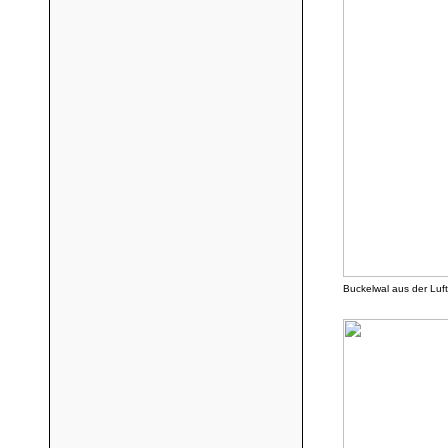
Buckelwal aus der Luft