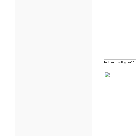
Im Landeanflug auf P