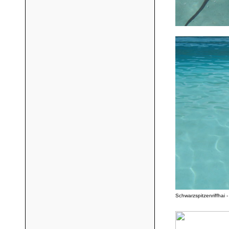
Schwarzspitzenriffhai -