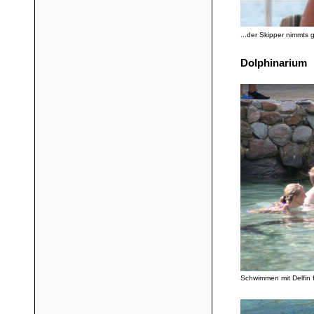
...der Skipper nimmts 
Dolphinarium
Schwimmen mit Delfin f