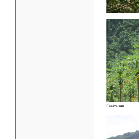
Papaya satt