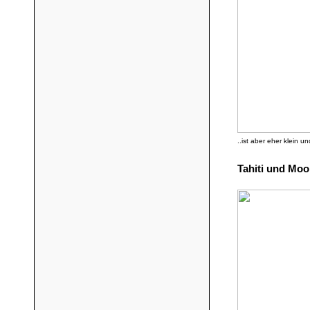
..ist aber eher klein 
Tahiti und Moo