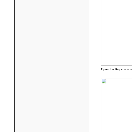
Opunohu Bay von ob