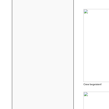
Crew begeistert!