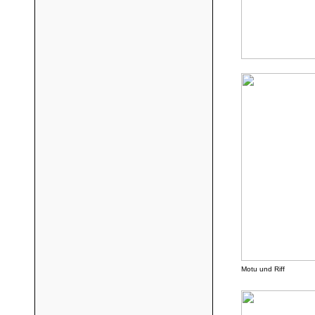
Motu und Riff