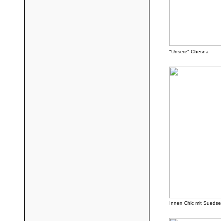
"Unsere" Chesna
Innen Chic mit Suedsee