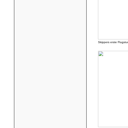
Skippers erste Flugstun