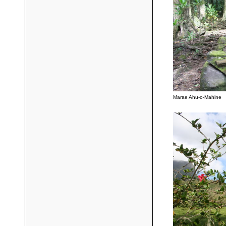
Marae Ahu-o-Mahine