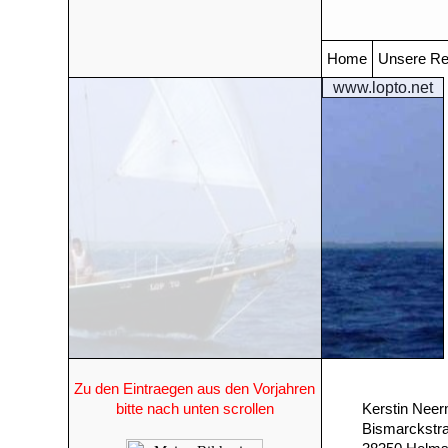
Home
Unsere Re
www.lopto.net
Zu den Eintraegen aus den Vorjahren
bitte nach unten scrollen
Kerstin Nee
Bismarckstr