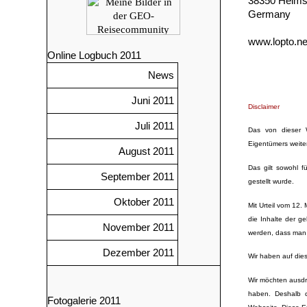
38350 Helms
Germany
www.lopto.ne
Online Logbuch 2011
News
Juni 2011
Disclaimer
Juli 2011
Das von dieser W
Eigentümers weite
August 2011
Das gilt sowohl f
September 2011
gestellt wurde.
Oktober 2011
Mit Urteil vom 12
die Inhalte der ge
November 2011
werden, dass man s
Dezember 2011
Wir haben auf dies
Wir möchten ausdrü
haben. Deshalb di
Fotogalerie 2011