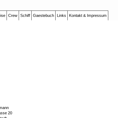
ise
Crew
Schiff
Gaestebuch
Links
Kontakt & Impressum
rmann
asse 20