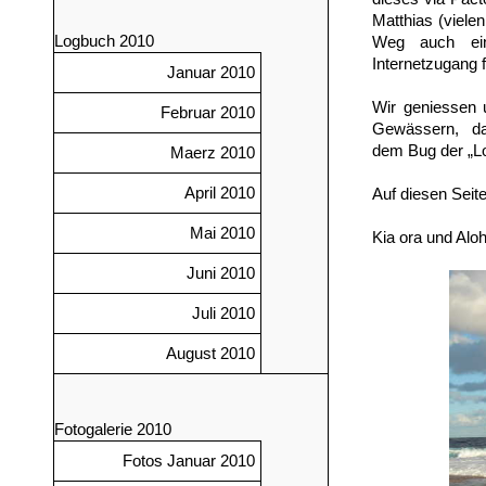
Matthias (viele
Logbuch 2010
Weg auch einz
Internetzugang f
Januar 2010
Wir geniessen
Februar 2010
Gewässern, das
dem Bug der „Lo
Maerz 2010
April 2010
Auf diesen Seit
Mai 2010
Kia ora und Alo
Juni 2010
Juli 2010
August 2010
Fotogalerie 2010
Fotos Januar 2010